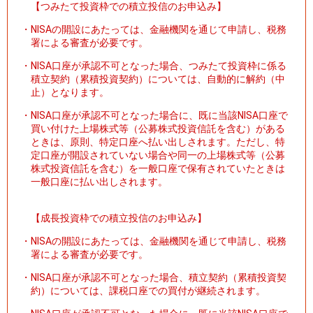
【つみたて投資枠での積立投信のお申込み】
・
NISAの開設にあたっては、金融機関を通じて申請し、税務
署による審査が必要です。
・
NISA口座が承認不可となった場合、つみたて投資枠に係る
積立契約（累積投資契約）については、自動的に解約（中
止）となります。
・
NISA口座が承認不可となった場合に、既に当該NISA口座で
買い付けた上場株式等（公募株式投資信託を含む）がある
ときは、原則、特定口座へ払い出しされます。ただし、特
定口座が開設されていない場合や同一の上場株式等（公募
株式投資信託を含む）を一般口座で保有されていたときは
一般口座に払い出しされます。
【成長投資枠での積立投信のお申込み】
・
NISAの開設にあたっては、金融機関を通じて申請し、税務
署による審査が必要です。
・
NISA口座が承認不可となった場合、積立契約（累積投資契
約）については、課税口座での買付が継続されます。