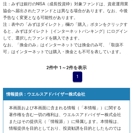
注：みずほ銀行のNISA（成長投資枠）対象ファンドは、資産運用業
協会へ届出されたファンドとは異なる場合があります。なお、今後
予告なく変更となる可能性があります。
注：表中の「みずほダイレクト」欄の「購入」ボタンをクリックす
ると、みずほダイレクト［インターネットバンキング］にログイン
して、選択したファンドを購入できます。
なお、「換金のみ」はインターネットでは換金のみ可、「取扱不
可」はインターネットでは購入・換金とも不可を表しています。
2件中 1～2件を表示
1
情報提供：
ウエルスアドバイザー株式会社
本画面および本画面に含まれる情報（「本情報」）に関する
著作権を含む一切の権利は、ウエルスアドバイザー株式会社
またはその提供元（「情報源」）に帰属します。本情報は、
情報提供を目的としており、投資勧誘を目的としたものでは