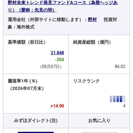
野村未来トレンド発見ファンドAコース（為替ヘッジあ
り）（愛称：先見の明）
運用会社（外部サイトに移動します）：
野村
投資対
象：海外株式
基準価額（前日比）
純資産総額（億円）
21,848
-250
（08月07日）
86.02
騰落率1年 (％)
リスクランク
（2026年07月末）
+14.90
4
みずほダイレクト(注)
お気に入り