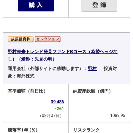
野村未来トレンド発見ファンドBコース（為替ヘッジな
し）（愛称：先見の明）
運用会社（外部サイトに移動します）：
野村
投資対
象：海外株式
基準価額（前日比）
純資産総額（億円）
39,486
-261
（08月07日）
1089.95
騰落率1年 (％)
リスクランク