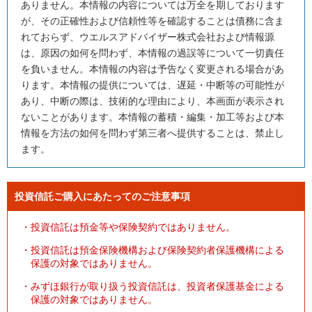
ありません。本情報の内容については万全を期しております
が、その正確性および信頼性等を確認することは債務に含ま
れておらず、ウエルスアドバイザー株式会社および情報源
は、原因の如何を問わず、本情報の過誤等について一切責任
を負いません。本情報の内容は予告なく変更される場合があ
ります。本情報の提供については、遅延・中断等の可能性が
あり、中断の際は、技術的な理由により、本画面が表示され
ないことがあります。本情報の蓄積・編集・加工等および本
情報を方法の如何を問わず第三者へ提供することは、禁止し
ます。
投資信託ご購入にあたってのご注意事項
・
投資信託は預金等や保険契約ではありません。
・
投資信託は預金保険機構および保険契約者保護機構による
保護の対象ではありません。
・
みずほ銀行が取り扱う投資信託は、投資者保護基金による
保護の対象ではありません。