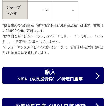
シャープ
0.78
－
レシオ
*投資信託の価額情報（基準価額および純資産総額）は通常、営業日
の21時30分頃に更新します。
*標準偏差およびシャープレシオの「１ヵ月」、「３ヵ月」、「６ヵ
月」、「設定来」は算出していません。
*パフォーマンスおよびその他評価データは、前月末時点の評価を当
月5営業日目に更新しています。
購入
NISA（成長投資枠）／特定口座等