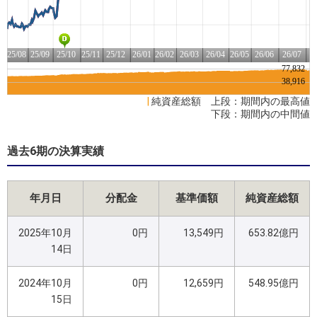
|
純資産総額 上段：期間内の最高値
下段：期間内の中間値
過去6期の決算実績
年月日
分配金
基準価額
純資産総額
2025年10月
0円
13,549円
653.82億円
14日
2024年10月
0円
12,659円
548.95億円
15日