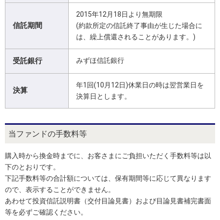
2015年12月18日より無期限
信託期間
(約款所定の信託終了事由が生じた場合に
は、繰上償還されることがあります。)
受託銀行
みずほ信託銀行
年1回(10月12日)休業日の時は翌営業日を
決算
決算日とします。
当ファンドの手数料等
購入時から換金時までに、お客さまにご負担いただく手数料等は以
下のとおりです。
下記手数料等の合計額については、保有期間等に応じて異なります
ので、表示することができません。
あわせて投資信託説明書（交付目論見書）および目論見書補完書面
等を必ずご確認ください。