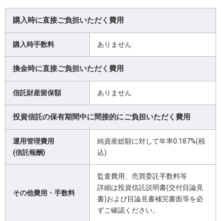
購入時に直接ご負担いただく費用
購入時手数料
ありません
換金時に直接ご負担いただく費用
信託財産留保額
ありません
投資信託の保有期間中に間接的にご負担いただく費用
運用管理費用
純資産総額に対して年率0.187%(税
(信託報酬)
込)
監査費用、売買委託手数料等
詳細は投資信託説明書(交付目論見
その他費用・手数料
書)および目論見書補完書面等を必
ずご確認ください。