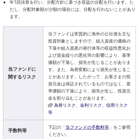
●
年1回決算を行い、分配方針に基づき収益の分配を行います。た
だし、分配対象額が少額の場合には、分配を行わないことがあり
ます。
当ファンドは実質的に海外の公社債を主な
投資対象としますので、組入資産の価格の
下落や組入資産の発行体等の収益性悪化お
よび資金繰りの悪化等の影響により、基準
価額が下落し、損失が生じることがありま
当ファンドに
す。また、為替変動により損失が生じるこ
関するリスク
とがあります。したがって、お客さまの投
資元金は保証されているものではなく、基
準価額の下落により、損失が生じ、投資元
金を割り込むことがあります。
為替リスク、金利リスク、信用リスク
等
下記の「
当ファンドの手数料等
」をご参照
手数料等
ください。