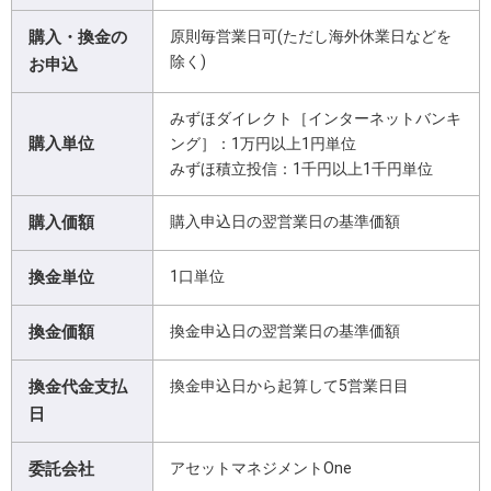
購入・換金の
原則毎営業日可(ただし海外休業日などを
除く)
お申込
みずほダイレクト［インターネットバンキ
購入単位
ング］：1万円以上1円単位
みずほ積立投信：1千円以上1千円単位
購入価額
購入申込日の翌営業日の基準価額
換金単位
1口単位
換金価額
換金申込日の翌営業日の基準価額
換金代金支払
換金申込日から起算して5営業日目
日
委託会社
アセットマネジメントOne