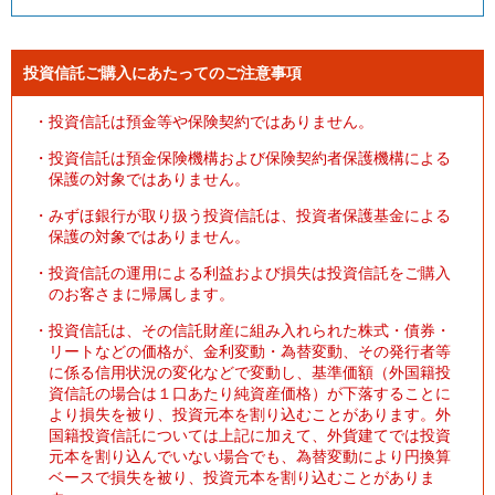
投資信託ご購入にあたってのご注意事項
・
投資信託は預金等や保険契約ではありません。
・
投資信託は預金保険機構および保険契約者保護機構による
保護の対象ではありません。
・
みずほ銀行が取り扱う投資信託は、投資者保護基金による
保護の対象ではありません。
・
投資信託の運用による利益および損失は投資信託をご購入
のお客さまに帰属します。
・
投資信託は、その信託財産に組み入れられた株式・債券・
リートなどの価格が、金利変動・為替変動、その発行者等
に係る信用状況の変化などで変動し、基準価額（外国籍投
資信託の場合は１口あたり純資産価格）が下落することに
より損失を被り、投資元本を割り込むことがあります。外
国籍投資信託については上記に加えて、外貨建てでは投資
元本を割り込んでいない場合でも、為替変動により円換算
ベースで損失を被り、投資元本を割り込むことがありま