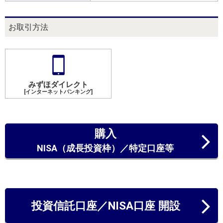
お取引方法
みずほダイレクト
[インターネットバンキング]
購入
NISA（成長投資枠）／特定口座等
投資信託口座／NISA口座 開設