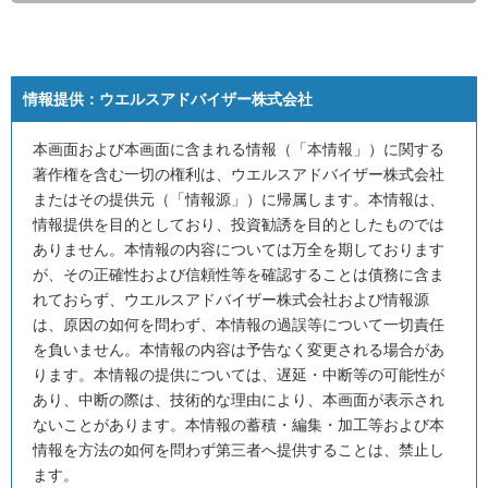
情報提供：
ウエルスアドバイザー株式会社
本画面および本画面に含まれる情報（「本情報」）に関する
著作権を含む一切の権利は、ウエルスアドバイザー株式会社
またはその提供元（「情報源」）に帰属します。本情報は、
情報提供を目的としており、投資勧誘を目的としたものでは
ありません。本情報の内容については万全を期しております
が、その正確性および信頼性等を確認することは債務に含ま
れておらず、ウエルスアドバイザー株式会社および情報源
は、原因の如何を問わず、本情報の過誤等について一切責任
を負いません。本情報の内容は予告なく変更される場合があ
ります。本情報の提供については、遅延・中断等の可能性が
あり、中断の際は、技術的な理由により、本画面が表示され
ないことがあります。本情報の蓄積・編集・加工等および本
情報を方法の如何を問わず第三者へ提供することは、禁止し
ます。