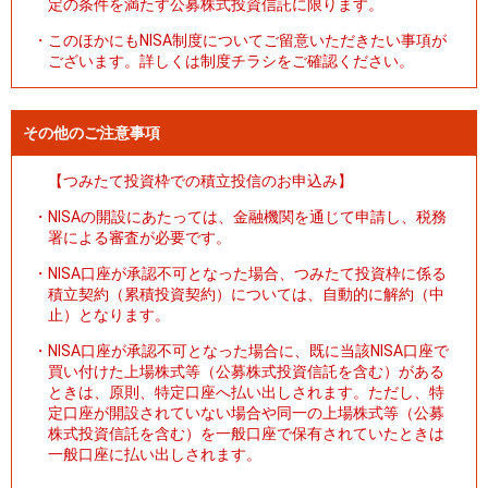
定の条件を満たす公募株式投資信託に限ります。
・
このほかにもNISA制度についてご留意いただきたい事項が
ございます。詳しくは制度チラシをご確認ください。
その他のご注意事項
【つみたて投資枠での積立投信のお申込み】
・
NISAの開設にあたっては、金融機関を通じて申請し、税務
署による審査が必要です。
・
NISA口座が承認不可となった場合、つみたて投資枠に係る
積立契約（累積投資契約）については、自動的に解約（中
止）となります。
・
NISA口座が承認不可となった場合に、既に当該NISA口座で
買い付けた上場株式等（公募株式投資信託を含む）がある
ときは、原則、特定口座へ払い出しされます。ただし、特
定口座が開設されていない場合や同一の上場株式等（公募
株式投資信託を含む）を一般口座で保有されていたときは
一般口座に払い出しされます。