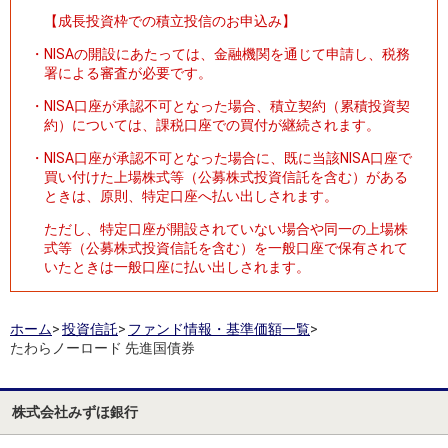
【成長投資枠での積立投信のお申込み】
・
NISAの開設にあたっては、金融機関を通じて申請し、税務
署による審査が必要です。
・
NISA口座が承認不可となった場合、積立契約（累積投資契
約）については、課税口座での買付が継続されます。
・
NISA口座が承認不可となった場合に、既に当該NISA口座で
買い付けた上場株式等（公募株式投資信託を含む）がある
ときは、原則、特定口座へ払い出しされます。
ただし、特定口座が開設されていない場合や同一の上場株
式等（公募株式投資信託を含む）を一般口座で保有されて
いたときは一般口座に払い出しされます。
ホーム
>
投資信託
>
ファンド情報・基準価額一覧
>
たわらノーロード 先進国債券
株式会社みずほ銀行