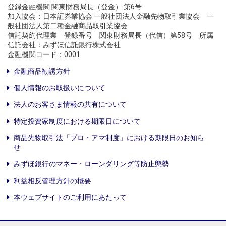
登録金融機関 関東財務局長（登金） 第6号
加入協会：日本証券業協会 一般社団法人金融先物取引業協会 一
般社団法人第二種金融商品取引業協会
信託契約代理業 登録番号 関東財務局長（代信）第58号 所属
信託会社：みずほ信託銀行株式会社
金融機関コード：0001
金融商品勧誘方針
個人情報のお取扱いについて
法人のお客さま情報の共有について
特定投資家制度における期限日について
商品先物取引法「プロ・アマ制度」における期限日のお知ら
せ
みずほ銀行のマネー・ローンダリング等防止態勢
利益相反管理方針の概要
本ウェブサイトのご利用にあたって