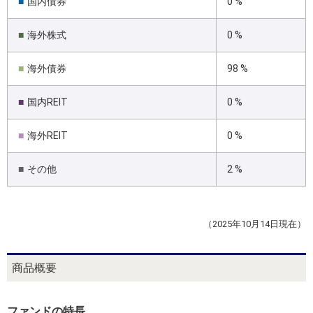
■
国内債券
0 %
■
海外株式
0 %
■
海外債券
98 %
■
国内REIT
0 %
■
海外REIT
0 %
■
その他
2 %
（2025年10月14日現在）
商品概要
ファンドの特長