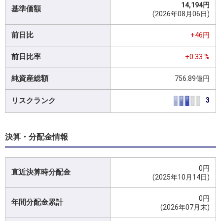
14,194円
基準価額
(2026年08月06日)
前日比
+46円
前日比率
+0.33 %
純資産総額
756.89億円
リスクランク
3
決算・分配金情報
0円
直近決算時分配金
(2025年10月14日)
0円
年間分配金累計
(2026年07月末)