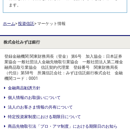
ます。
ホーム
>
投資信託
>
マーケット情報
株式会社みずほ銀行
登録金融機関 関東財務局長（登金） 第6号 加入協会：日本証券
業協会 一般社団法人金融先物取引業協会 一般社団法人第二種金
融商品取引業協会 信託契約代理業 登録番号 関東財務局長
（代信）第58号 所属信託会社：みずほ信託銀行株式会社 金融
機関コード：0001
金融商品勧誘方針
個人情報のお取扱いについて
法人のお客さま情報の共有について
特定投資家制度における期限日について
商品先物取引法「プロ・アマ制度」における期限日のお知ら