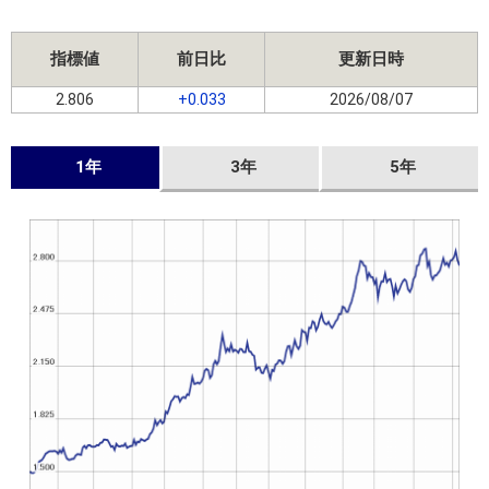
指標値
前日比
更新日時
2.806
+0.033
2026/08/07
1年
3年
5年