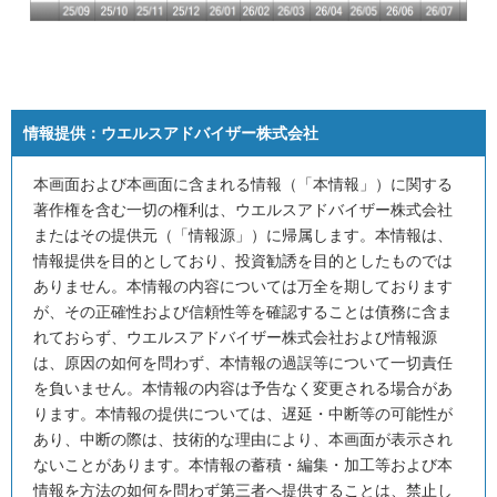
情報提供：
ウエルスアドバイザー株式会社
本画面および本画面に含まれる情報（「本情報」）に関する
著作権を含む一切の権利は、ウエルスアドバイザー株式会社
またはその提供元（「情報源」）に帰属します。本情報は、
情報提供を目的としており、投資勧誘を目的としたものでは
ありません。本情報の内容については万全を期しております
が、その正確性および信頼性等を確認することは債務に含ま
れておらず、ウエルスアドバイザー株式会社および情報源
は、原因の如何を問わず、本情報の過誤等について一切責任
を負いません。本情報の内容は予告なく変更される場合があ
ります。本情報の提供については、遅延・中断等の可能性が
あり、中断の際は、技術的な理由により、本画面が表示され
ないことがあります。本情報の蓄積・編集・加工等および本
情報を方法の如何を問わず第三者へ提供することは、禁止し