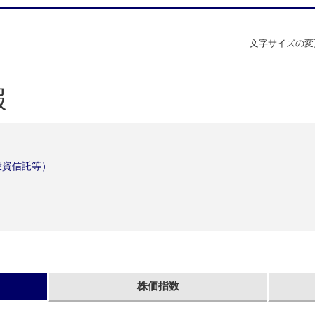
文字サイズの変
報
投資信託等）
株価指数