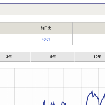
前日比
+0.01
3年
5年
10年