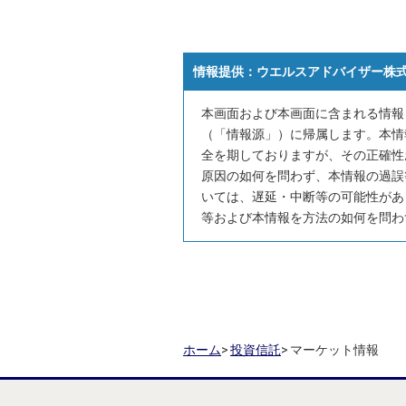
情報提供：
ウエルスアドバイザー株
本画面および本画面に含まれる情報
（「情報源」）に帰属します。本情
全を期しておりますが、その正確性
原因の如何を問わず、本情報の過誤
いては、遅延・中断等の可能性があ
等および本情報を方法の如何を問わ
ホーム
>
投資信託
>
マーケット情報