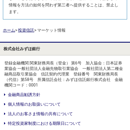
情報を方法の如何を問わず第三者へ提供することは、禁止し
ます。
ホーム
>
投資信託
>
マーケット情報
株式会社みずほ銀行
登録金融機関 関東財務局長（登金） 第6号 加入協会：日本証券
業協会 一般社団法人金融先物取引業協会 一般社団法人第二種金
融商品取引業協会 信託契約代理業 登録番号 関東財務局長
（代信）第58号 所属信託会社：みずほ信託銀行株式会社 金融
機関コード：0001
金融商品勧誘方針
個人情報のお取扱いについて
法人のお客さま情報の共有について
特定投資家制度における期限日について