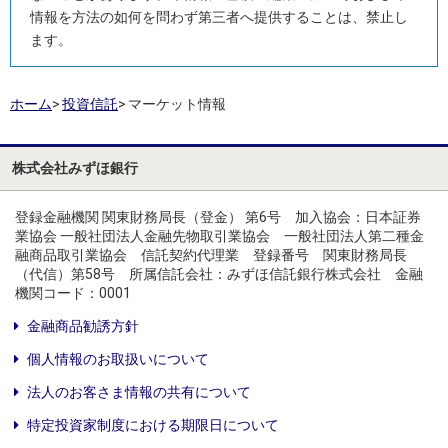
情報を方法の如何を問わず第三者へ提供することは、禁止し
ます。
ホーム
>
投資信託
>
マーケット情報
株式会社みずほ銀行
登録金融機関 関東財務局長（登金） 第6号 加入協会：日本証券
業協会 一般社団法人金融先物取引業協会 一般社団法人第二種金
融商品取引業協会 信託契約代理業 登録番号 関東財務局長
（代信）第58号 所属信託会社：みずほ信託銀行株式会社 金融
機関コード：0001
金融商品勧誘方針
個人情報のお取扱いについて
法人のお客さま情報の共有について
特定投資家制度における期限日について