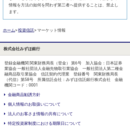
情報を方法の如何を問わず第三者へ提供することは、禁止し
ます。
ホーム
>
投資信託
>
マーケット情報
株式会社みずほ銀行
登録金融機関 関東財務局長（登金） 第6号 加入協会：日本証券
業協会 一般社団法人金融先物取引業協会 一般社団法人第二種金
融商品取引業協会 信託契約代理業 登録番号 関東財務局長
（代信）第58号 所属信託会社：みずほ信託銀行株式会社 金融
機関コード：0001
金融商品勧誘方針
個人情報のお取扱いについて
法人のお客さま情報の共有について
特定投資家制度における期限日について