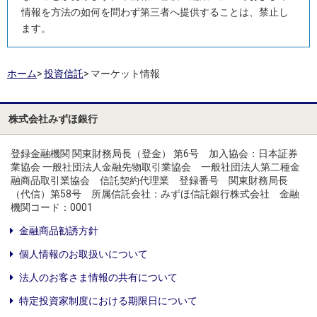
情報を方法の如何を問わず第三者へ提供することは、禁止し
ます。
ホーム
>
投資信託
>
マーケット情報
株式会社みずほ銀行
登録金融機関 関東財務局長（登金） 第6号 加入協会：日本証券
業協会 一般社団法人金融先物取引業協会 一般社団法人第二種金
融商品取引業協会 信託契約代理業 登録番号 関東財務局長
（代信）第58号 所属信託会社：みずほ信託銀行株式会社 金融
機関コード：0001
金融商品勧誘方針
個人情報のお取扱いについて
法人のお客さま情報の共有について
特定投資家制度における期限日について