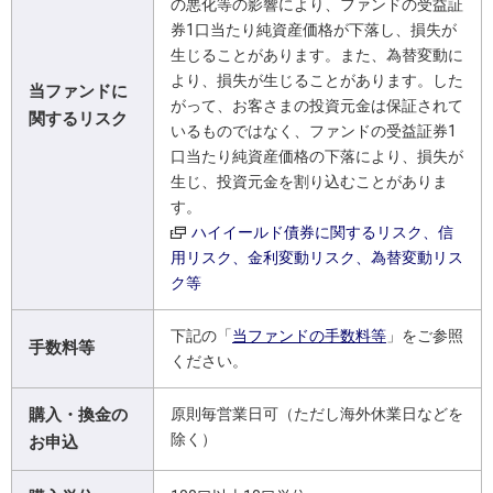
の悪化等の影響により、ファンドの受益証
券1口当たり純資産価格が下落し、損失が
生じることがあります。また、為替変動に
より、損失が生じることがあります。した
当ファンドに
がって、お客さまの投資元金は保証されて
関するリスク
いるものではなく、ファンドの受益証券1
口当たり純資産価格の下落により、損失が
生じ、投資元金を割り込むことがありま
す。
ハイイールド債券に関するリスク、信
用リスク、金利変動リスク、為替変動リス
ク等
下記の「
当ファンドの手数料等
」をご参照
手数料等
ください。
購入・換金の
原則毎営業日可（ただし海外休業日などを
除く）
お申込