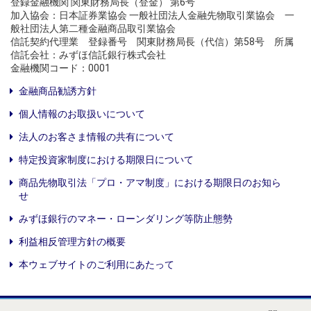
登録金融機関 関東財務局長（登金） 第6号
加入協会：日本証券業協会 一般社団法人金融先物取引業協会 一
般社団法人第二種金融商品取引業協会
信託契約代理業 登録番号 関東財務局長（代信）第58号 所属
信託会社：みずほ信託銀行株式会社
金融機関コード：0001
金融商品勧誘方針
個人情報のお取扱いについて
法人のお客さま情報の共有について
特定投資家制度における期限日について
商品先物取引法「プロ・アマ制度」における期限日のお知ら
せ
みずほ銀行のマネー・ローンダリング等防止態勢
利益相反管理方針の概要
本ウェブサイトのご利用にあたって