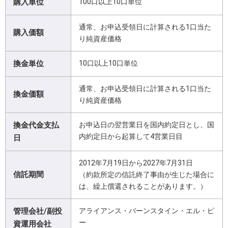
購入単位
100口以上10口単位
通常、お申込受領日に計算される1口当た
購入価額
り純資産価格
換金単位
10口以上10口単位
通常、お申込受領日に計算される1口当た
換金価額
り純資産価格
換金代金支払
お申込日の翌営業日を国内約定日とし、国
内約定日から起算して4営業日目
日
2012年7月19日から2027年7月31日
信託期間
（約款所定の信託終了事由が生じた場合に
は、繰上償還されることがあります。）
管理会社/副投
アライアンス・バーンスタイン・エル・ピ
ー
資運用会社