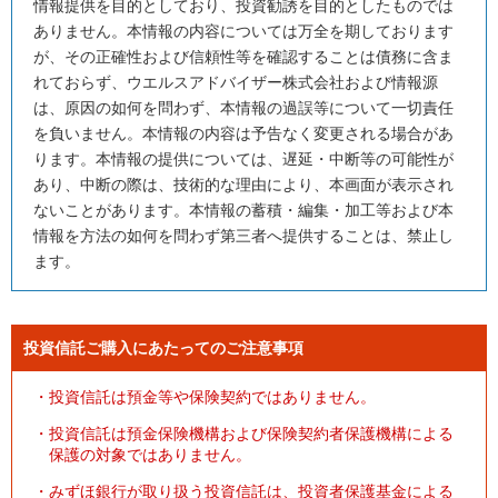
情報提供を目的としており、投資勧誘を目的としたものでは
ありません。本情報の内容については万全を期しております
が、その正確性および信頼性等を確認することは債務に含ま
れておらず、ウエルスアドバイザー株式会社および情報源
は、原因の如何を問わず、本情報の過誤等について一切責任
を負いません。本情報の内容は予告なく変更される場合があ
ります。本情報の提供については、遅延・中断等の可能性が
あり、中断の際は、技術的な理由により、本画面が表示され
ないことがあります。本情報の蓄積・編集・加工等および本
情報を方法の如何を問わず第三者へ提供することは、禁止し
ます。
投資信託ご購入にあたってのご注意事項
・
投資信託は預金等や保険契約ではありません。
・
投資信託は預金保険機構および保険契約者保護機構による
保護の対象ではありません。
・
みずほ銀行が取り扱う投資信託は、投資者保護基金による