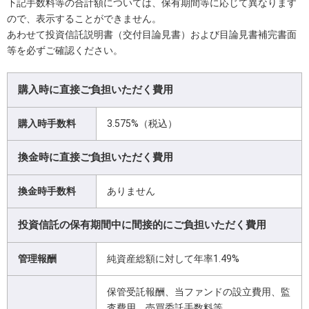
下記手数料等の合計額については、保有期間等に応じて異なります
ので、表示することができません。
あわせて投資信託説明書（交付目論見書）および目論見書補完書面
等を必ずご確認ください。
購入時に直接ご負担いただく費用
購入時手数料
3.575%（税込）
換金時に直接ご負担いただく費用
換金時手数料
ありません
投資信託の保有期間中に間接的にご負担いただく費用
管理報酬
純資産総額に対して年率1.49%
保管受託報酬、当ファンドの設立費用、監
査費用、売買委託手数料等