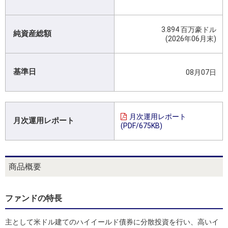
3.894 百万豪ドル
純資産総額
(2026年06月末)
基準日
08月07日
月次運用レポート
月次運用レポート
(PDF/675KB)
商品概要
ファンドの特長
主として米ドル建てのハイイールド債券に分散投資を行い、高いイ