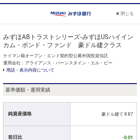
閉じる
みずほABトラストシリーズ-みずほUSハイイン
カム・ボンド・ファンド 豪ドル建クラス
ケイマン籍オープン・エンド契約型公募外国投資信託
運用会社：アライアンス・バーンスタイン・エル・ピー
用語・表示内容について
基準価額・運用実績
純資産価格
豪ドル建て 8.87
前日比
-0.01