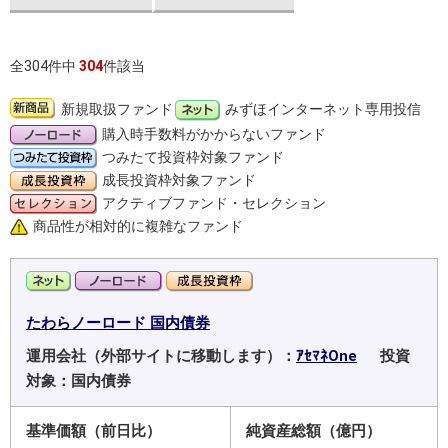
全304件中
304
件該当
新規取扱ファンド
みずほインターネット専用投信
購入時手数料がかからないファンド
つみたて投資枠対象ファンド
成長投資枠対象ファンド
アクティブファンド・セレクション
商品性が相対的に複雑なファンド
たわらノーロード 国内債券
運用会社（外部サイトに移動します）：
ｱｾﾏﾈOne
投資
対象：国内債券
基準価額（前日比）
純資産総額（億円）