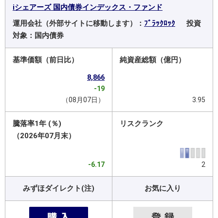
iシェアーズ 国内債券インデックス・ファンド
運用会社（外部サイトに移動します）：
ﾌﾞﾗｯｸﾛｯｸ
投資
対象：国内債券
基準価額（前日比）
純資産総額（億円）
8,866
-19
（08月07日）
3.95
騰落率1年 (％)
リスクランク
（2026年07月末）
-6.17
2
みずほダイレクト(注)
お気に入り