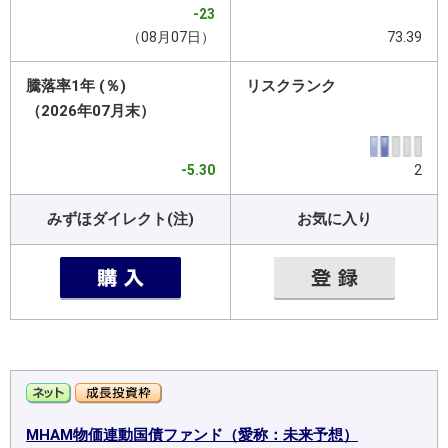
-23
（08月07日）
73.39
騰落率1年 (％)
リスクランク
（2026年07月末）
-5.30
2
みずほダイレクト(注)
お気に入り
MHAM物価連動国債ファンド（愛称：未来予想）