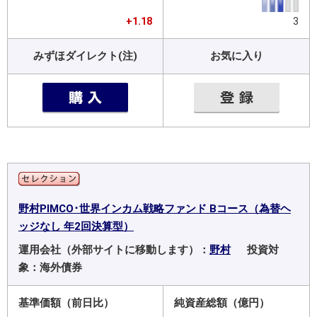
+1.18
3
みずほダイレクト(注)
お気に入り
野村PIMCO･世界インカム戦略ファンド Bコース（為替ヘ
ッジなし 年2回決算型）
運用会社（外部サイトに移動します）：
野村
投資対
象：海外債券
基準価額（前日比）
純資産総額（億円）